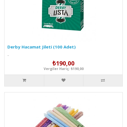
Derby Hacamat Jileti (100 Adet)
..
₺190,00
Vergiler Hariç: ₺190,00