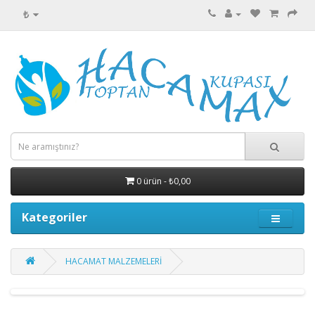
₺
0 ürün - ₺0,00
Kategoriler
HACAMAT MALZEMELERİ