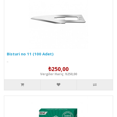
Bisturi no 11 (100 Adet)
..
₺250,00
Vergiler Hariç: ₺250,00