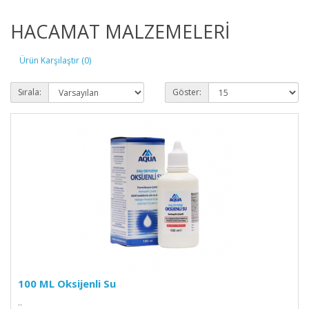
HACAMAT MALZEMELERİ
Ürün Karşılaştır (0)
Sırala:
Göster:
100 ML Oksijenli Su
..