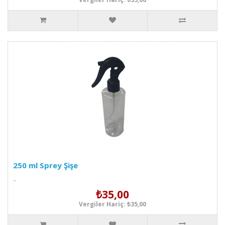
250 ml Sprey Şişe
..
₺35,00
Vergiler Hariç: ₺35,00