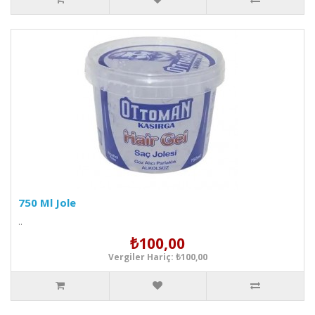
750 Ml Jole
..
₺100,00
Vergiler Hariç: ₺100,00