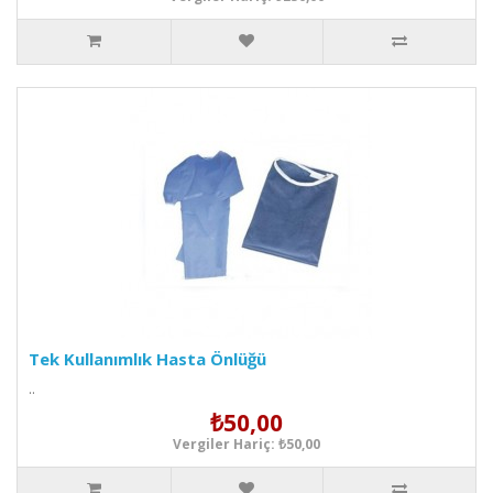
Tek Kullanımlık Hasta Önlüğü
..
₺50,00
Vergiler Hariç: ₺50,00