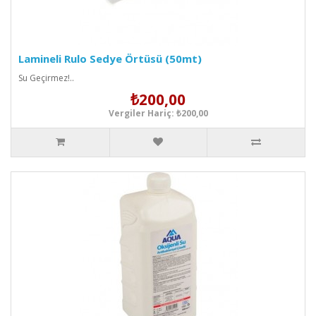
Lamineli Rulo Sedye Örtüsü (50mt)
Su Geçirmez!..
₺200,00
Vergiler Hariç: ₺200,00