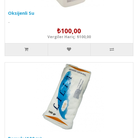
Oksijenli Su
..
₺100,00
Vergiler Hariç: ₺100,00