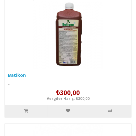
Batikon
..
₺300,00
Vergiler Hariç: ₺300,00