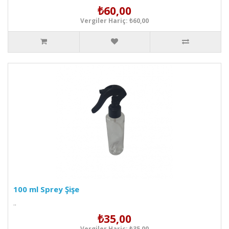
₺60,00
Vergiler Hariç: ₺60,00
100 ml Sprey Şişe
..
₺35,00
Vergiler Hariç: ₺35,00