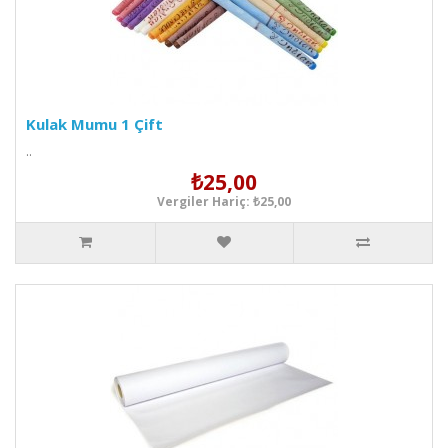
Kulak Mumu 1 Çift
..
₺25,00
Vergiler Hariç: ₺25,00