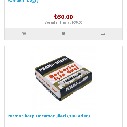
Pamuk (100gr)
..
₺30,00
Vergiler Hariç: ₺30,00
Perma Sharp Hacamat Jileti (100 Adet)
..