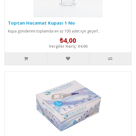
Toptan Hacamat Kupası 1 No
Kupa gönderimi toplamda en az 100 adet için geçerl..
₺4,00
Vergiler Hariç: ₺4,00