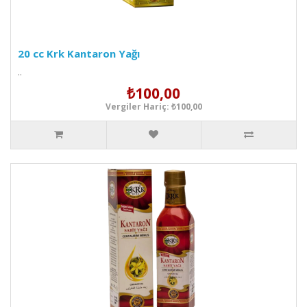
20 cc Krk Kantaron Yağı
..
₺100,00
Vergiler Hariç: ₺100,00