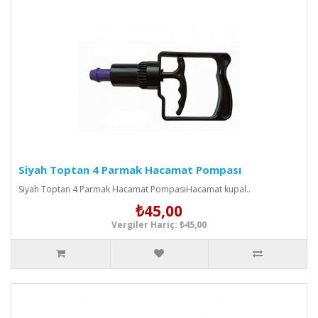
Siyah Toptan 4 Parmak Hacamat Pompası
Siyah Toptan 4 Parmak Hacamat PompasıHacamat kupal..
₺45,00
Vergiler Hariç: ₺45,00