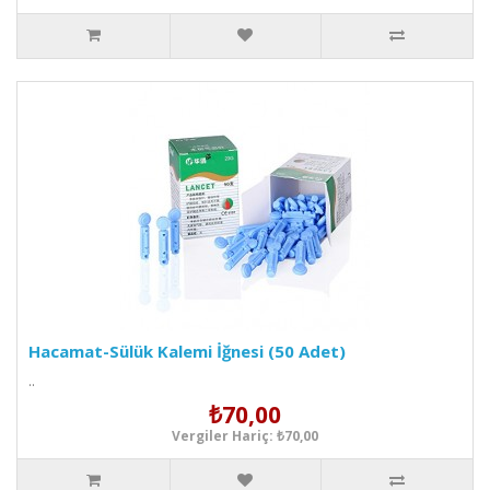
Hacamat-Sülük Kalemi İğnesi (50 Adet)
..
₺70,00
Vergiler Hariç: ₺70,00