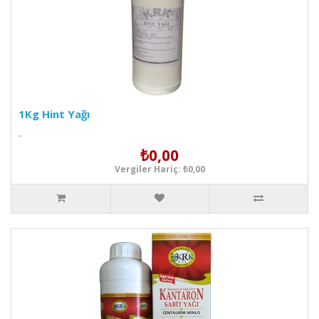
1Kg Hint Yağı
..
₺0,00
Vergiler Hariç: ₺0,00