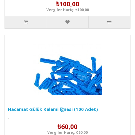
₺100,00
Vergiler Hariç: ₺100,00
Hacamat-Sülük Kalemi İğnesi (100 Adet)
..
₺60,00
Vergiler Hariç: ₺60,00