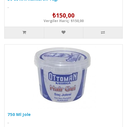
..
₺150,00
Vergiler Hariç: ₺150,00
750 Ml Jole
..