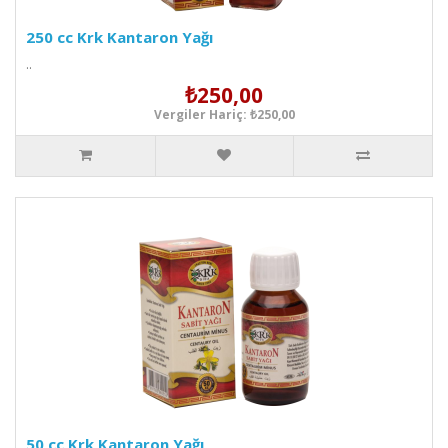
250 cc Krk Kantaron Yağı
..
₺250,00
Vergiler Hariç: ₺250,00
50 cc Krk Kantaron Yağı